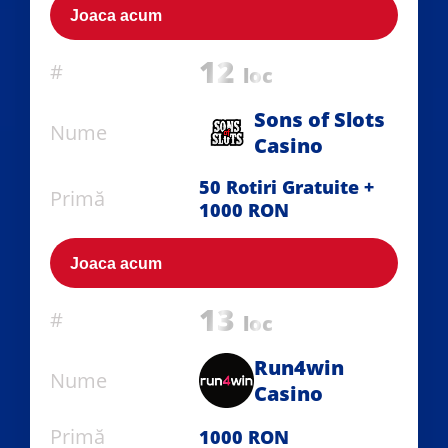
Joaca acum
12
#
loc
Sons of Slots
Nume
Casino
50 Rotiri Gratuite +
Primă
1000 RON
Joaca acum
13
#
loc
Run4win
Nume
Casino
Primă
1000 RON