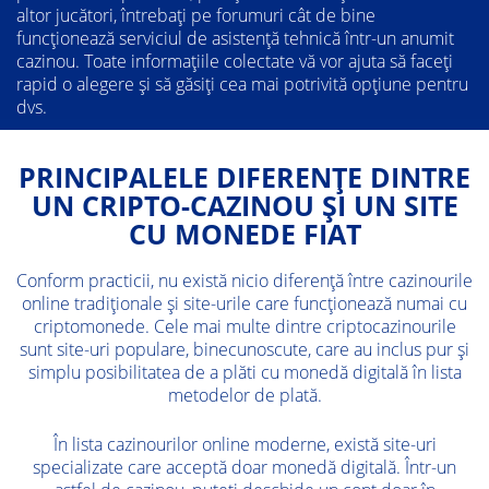
altor jucători, întrebați pe forumuri cât de bine
funcționează serviciul de asistență tehnică într-un anumit
cazinou. Toate informațiile colectate vă vor ajuta să faceți
rapid o alegere și să găsiți cea mai potrivită opțiune pentru
dvs.
PRINCIPALELE DIFERENȚE DINTRE
UN CRIPTO-CAZINOU ȘI UN SITE
CU MONEDE FIAT
Conform practicii, nu există nicio diferență între cazinourile
online tradiționale și site-urile care funcționează numai cu
criptomonede. Cele mai multe dintre criptocazinourile
sunt site-uri populare, binecunoscute, care au inclus pur și
simplu posibilitatea de a plăti cu monedă digitală în lista
metodelor de plată.
În lista cazinourilor online moderne, există site-uri
specializate care acceptă doar monedă digitală. Într-un