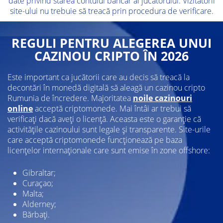
date privind starea contului bancar al jucătorului. Vizitatorii
site-ului nu trebuie să treacă prin procedura de verificare.
REGULI PENTRU ALEGEREA UNUI
CAZINOU CRIPTO ÎN 2026
Este important ca jucătorii care au decis să treacă la
decontări în monedă digitală să aleagă un cazinou cripto
Rumunia de încredere. Majoritatea
noile cazinouri
online
acceptă criptomonede. Mai întâi ar trebui să
verificați dacă aveți o licență. Aceasta este o garanție că
activitățile cazinoului sunt legale și transparente. Site-urile
care acceptă criptomonede funcționează pe baza
licențelor internaționale care sunt emise în zone offshore:
Gibraltar;
Curaçao;
Malta;
Alderney;
Bărbați.