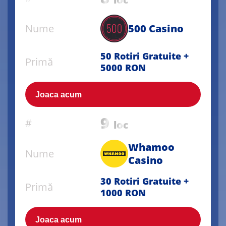
Nume
500 Casino
50 Rotiri Gratuite +
Primă
5000 RON
Joaca acum
9
#
loc
Whamoo
Nume
Casino
30 Rotiri Gratuite +
Primă
1000 RON
Joaca acum