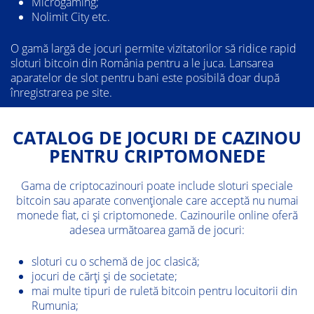
Microgaming;
Nolimit City etc.
O gamă largă de jocuri permite vizitatorilor să ridice rapid
sloturi bitcoin din România pentru a le juca. Lansarea
aparatelor de slot pentru bani este posibilă doar după
înregistrarea pe site.
CATALOG DE JOCURI DE CAZINOU
PENTRU CRIPTOMONEDE
Gama de criptocazinouri poate include sloturi speciale
bitcoin sau aparate convenționale care acceptă nu numai
monede fiat, ci și criptomonede. Cazinourile online oferă
adesea următoarea gamă de jocuri:
sloturi cu o schemă de joc clasică;
jocuri de cărți și de societate;
mai multe tipuri de ruletă bitcoin pentru locuitorii din
Rumunia;