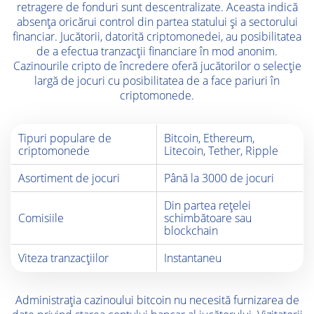
retragere de fonduri sunt descentralizate. Aceasta indică
absența oricărui control din partea statului și a sectorului
financiar. Jucătorii, datorită criptomonedei, au posibilitatea
de a efectua tranzacții financiare în mod anonim.
Cazinourile cripto de încredere oferă jucătorilor o selecție
largă de jocuri cu posibilitatea de a face pariuri în
criptomonede.
Tipuri populare de
Bitcoin, Ethereum,
criptomonede
Litecoin, Tether, Ripple
Asortiment de jocuri
Până la 3000 de jocuri
Din partea rețelei
Comisiile
schimbătoare sau
blockchain
Viteza tranzacțiilor
Instantaneu
Administrația cazinoului bitcoin nu necesită furnizarea de