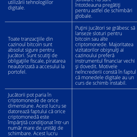
utilizării tehnologiilor
întotdeauna pregătiți
digitale.
pentru astfel de schimbări
globale.
Puțini jucători se grăbesc să
lanseze sloturi pentru
Toate tranzacțiile din
bitcoin sau alte
cazinoul bitcoin sunt
criptomonede. Majoritatea
absolut sigure pentru
vizitatorilor obișnuiți ai
jucători. Sunt scutiți de
cazinoului preferă
obligațiile fiscale, piratarea
instrumentul financiar vechi
neautorizată a accesului la
și dovedit. Motivele
portofel.
neîncrederii constă în faptul
că monedele digitale au un
curs de schimb instabil.
Jucătorii pot paria în
criptomonede de orice
dimensiune. Acest lucru se
datorează faptului că orice
criptomonedă este
împărțită condiționat într-un
număr mare de unități de
schimbare. Acest lucru