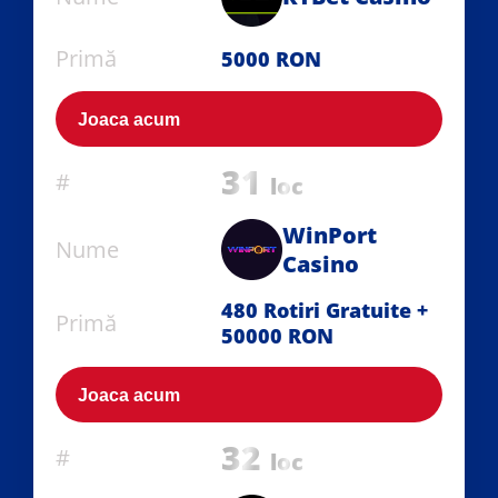
Primă
5000 RON
Joaca acum
31
#
loc
WinPort
Nume
Casino
480 Rotiri Gratuite +
Primă
50000 RON
Joaca acum
32
#
loc