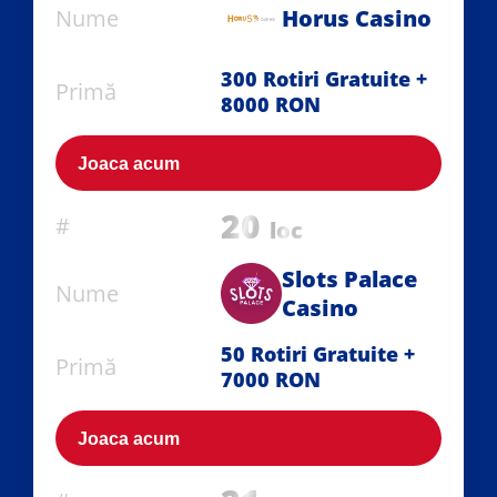
Nume
Horus Casino
300 Rotiri Gratuite +
Primă
8000 RON
Joaca acum
20
#
loc
Slots Palace
Nume
Casino
50 Rotiri Gratuite +
Primă
7000 RON
Joaca acum