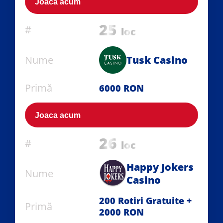
Joaca acum
25
#
loc
Nume
Tusk Casino
Primă
6000 RON
Joaca acum
26
#
loc
Happy Jokers
Nume
Casino
200 Rotiri Gratuite +
Primă
2000 RON