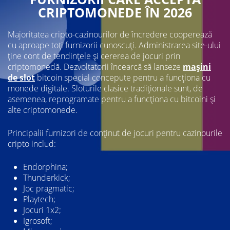
CRIPTOMONEDE ÎN 2026
Majoritatea cripto-cazinourilor de încredere cooperează
cu aproape toți furnizorii cunoscuți. Administrarea site-ului
ține cont de tendințele și cererea de jocuri prin
criptomonedă. Dezvoltatorii încearcă să lanseze
mașini
de slot
bitcoin special concepute pentru a funcționa cu
monede digitale. Sloturile clasice tradiționale sunt, de
asemenea, reprogramate pentru a funcționa cu bitcoini și
alte criptomonede.
Principalii furnizori de conținut de jocuri pentru cazinourile
cripto includ:
Endorphina;
Thunderkick;
Joc pragmatic;
Playtech;
Jocuri 1x2;
Igrosoft;