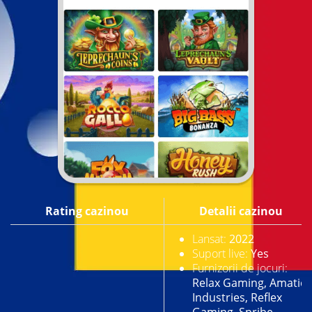
Rating cazinou
Detalii cazinou
Lansat:
2022
Suport live:
Yes
Furnizorii de jocuri:
Relax Gaming, Amatic
Industries, Reflex