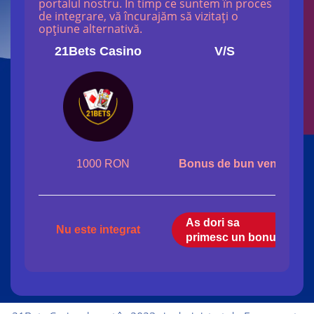
portalul nostru. În timp ce suntem în proces
de integrare, vă încurajăm să vizitați o
opțiune alternativă.
21Bets Casino
V
V/S
1000 RON
Bonus de bun venit
100
As dori sa
Nu este integrat
primesc un bonus