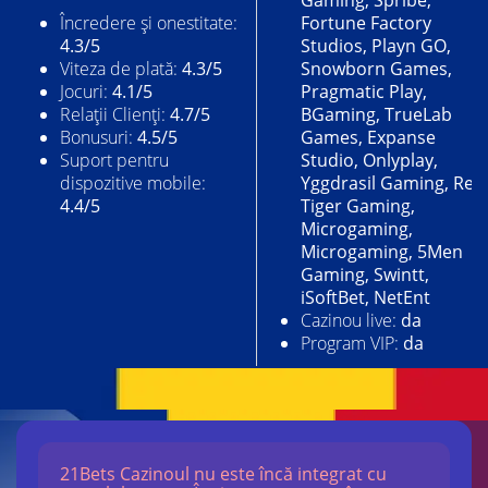
Gaming, Spribe,
Încredere și onestitate:
Fortune Factory
4.3/5
Studios, Playn GO,
Viteza de plată:
4.3/5
Snowborn Games,
Jocuri:
4.1/5
Pragmatic Play,
Relații Clienți:
4.7/5
BGaming, TrueLab
Bonusuri:
4.5/5
Games, Expanse
Suport pentru
Studio, Onlyplay,
dispozitive mobile:
Yggdrasil Gaming, Red
4.4/5
Tiger Gaming,
Microgaming,
Microgaming, 5Men
Gaming, Swintt,
iSoftBet, NetEnt
Cazinou live:
da
Program VIP:
da
21Bets Cazinoul nu este încă integrat cu