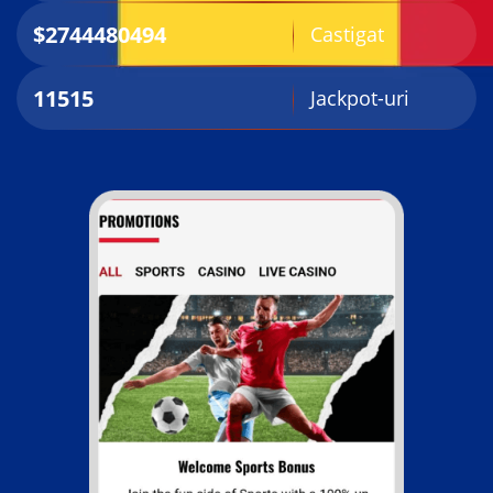
$2744480494
Castigat
11515
Jackpot-uri