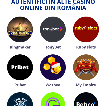
AUTENTIFICI ÎN ALTE CASINO
ONLINE DIN ROMÂNIA
Kingmaker
TonyBet
Ruby slots
Pribet
Wazbee
My Empire