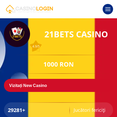
21BETS CASINO
4.9/5
1000 RON
Vizitați New Casino
29281+
Jucători fericiți