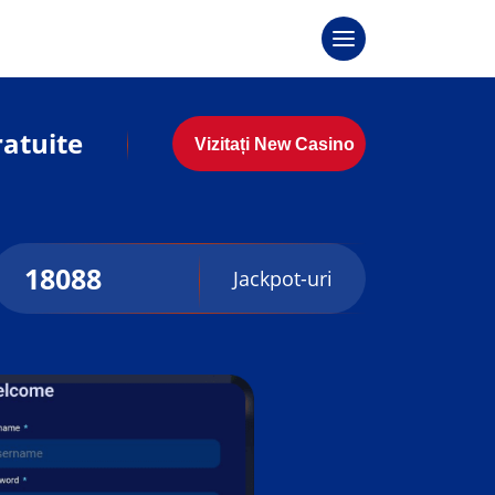
ratuite
Vizitați New Casino
18088
Jackpot-uri