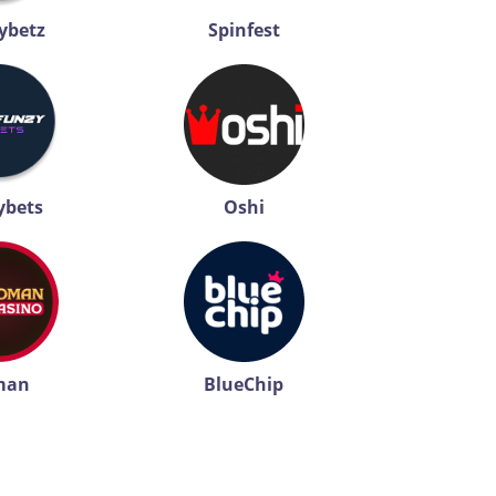
ybetz
Spinfest
ybets
Oshi
man
BlueChip