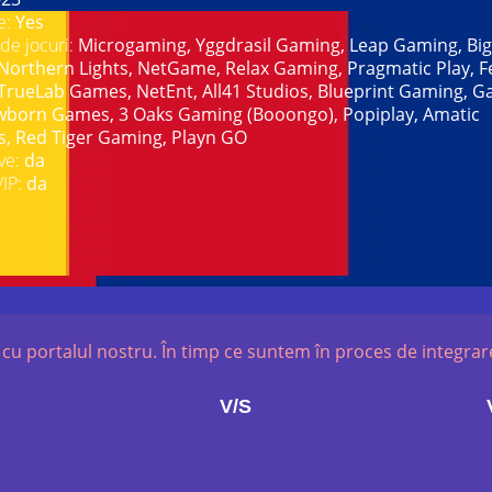
e:
Yes
 de jocuri:
Microgaming, Yggdrasil Gaming, Leap Gaming, Bi
Northern Lights, NetGame, Relax Gaming, Pragmatic Play, Fe
TrueLab Games, NetEnt, All41 Studios, Blueprint Gaming, 
wborn Games, 3 Oaks Gaming (Booongo), Popiplay, Amatic
s, Red Tiger Gaming, Playn GO
ive:
da
VIP:
da
t cu portalul nostru. În timp ce suntem în proces de integrare
V/S