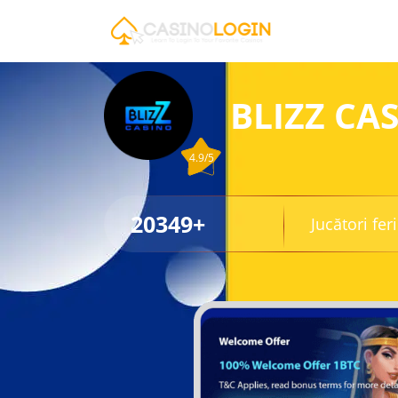
BLIZZ CA
4.9/5
20349+
Jucători feri