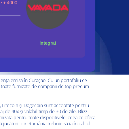
te + 4000
Integrat
icență emisă în Curaçao. Cu un portofoliu ce
ve, toate furnizate de companii de top precum
, Litecoin și Dogecoin sunt acceptate pentru
aj de 40x și valabil timp de 30 de zile. Blizz
imizată pentru toate dispozitivele, ceea ce oferă
jucătorii din România trebuie să ia în calcul