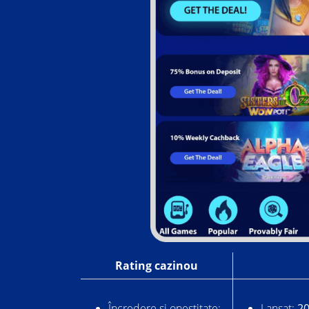
Rating cazinou
Încredere și onestitate:
Lansat:
2