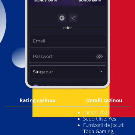
Rating cazinou
Detalii cazinou
Lansat:
2021
Suport live:
Yes
Furnizorii de jocuri:
Tada Gaming,