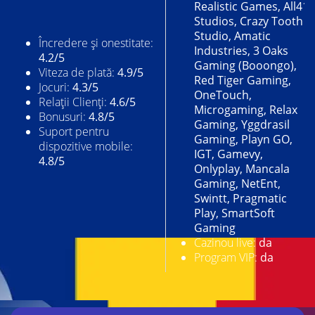
Realistic Games, All41
Studios, Crazy Tooth
Studio, Amatic
Încredere și onestitate:
Industries, 3 Oaks
4.2/5
Gaming (Booongo),
Viteza de plată:
4.9/5
Red Tiger Gaming,
Jocuri:
4.3/5
OneTouch,
Relații Clienți:
4.6/5
Microgaming, Relax
Bonusuri:
4.8/5
Gaming, Yggdrasil
Suport pentru
Gaming, Playn GO,
dispozitive mobile:
IGT, Gamevy,
4.8/5
Onlyplay, Mancala
Gaming, NetEnt,
Swintt, Pragmatic
Play, SmartSoft
Gaming
Cazinou live:
da
Program VIP:
da