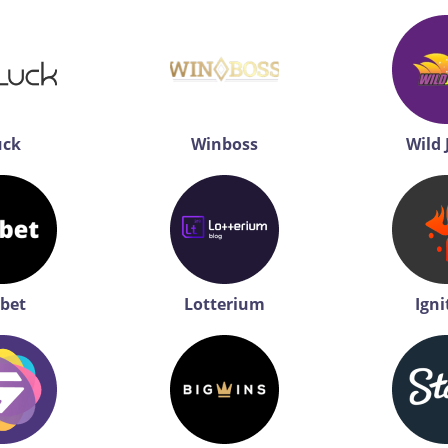
uck
Winboss
Wild 
ibet
Lotterium
Igni