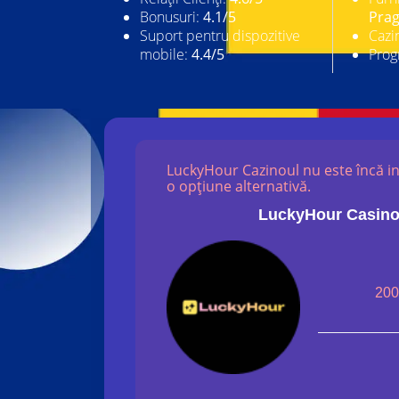
Bonusuri:
4.1/5
Prag
Suport pentru dispozitive
Cazi
mobile:
4.4/5
Prog
LuckyHour Cazinoul nu este încă int
o opțiune alternativă.
LuckyHour Casin
20