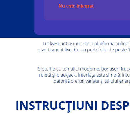
Nu este integrat
LuckyHour Casino este o platformă online la
divertisment live. Cu un portofoliu de peste 
Sloturile cu tematici moderne, bonusuri frecve
ruletă și blackjack. Interfața este simplă, i
datorită ofertei variate și stilului en
INSTRUCȚIUNI DESP