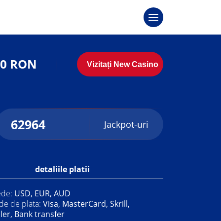
00 RON
Vizitați New Casino
62964
Jackpot-uri
detaliile platii
de:
USD, EUR, AUD
de de plata:
Visa, MasterCard, Skrill,
ler, Bank transfer