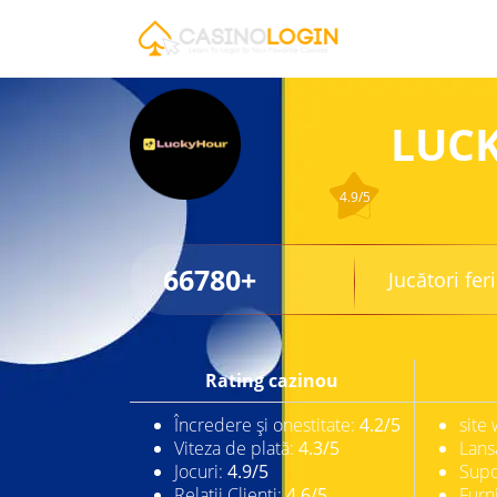
LUC
4.9/5
66780+
Jucători feri
Rating cazinou
Încredere și onestitate:
4.2/5
site
Viteza de plată:
4.3/5
Lans
Jocuri:
4.9/5
Supo
Relații Clienți:
4.6/5
Furni