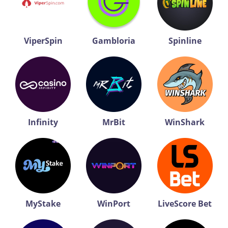
ViperSpin
Gambloria
Spinline
Infinity
MrBit
WinShark
MyStake
WinPort
LiveScore Bet