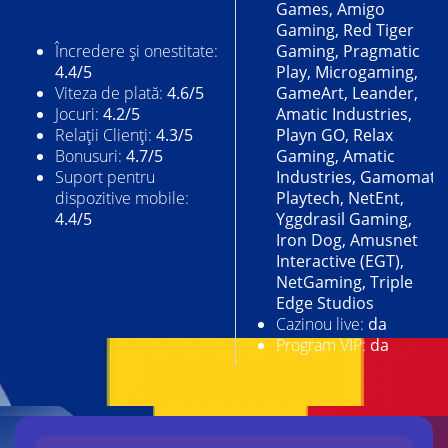
Games, Amigo
Gaming, Red Tiger
Încredere și onestitate:
Gaming, Pragmatic
4.4/5
Play, Microgaming,
Viteza de plată:
4.6/5
GameArt, Leander,
Jocuri:
4.2/5
Amatic Industries,
Relații Clienți:
4.3/5
Playn GO, Relax
Bonusuri:
4.7/5
Gaming, Amatic
Suport pentru
Industries, Gamomat,
dispozitive mobile:
Playtech, NetEnt,
4.4/5
Yggdrasil Gaming,
Iron Dog, Amusnet
Interactive (EGT),
NetGaming, Triple
Edge Studios
Cazinou live:
da
Program VIP:
da