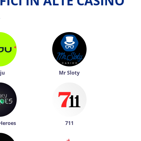
ICI ÎN ALTE CASINO
A
ju
Mr Sloty
Heroes
711