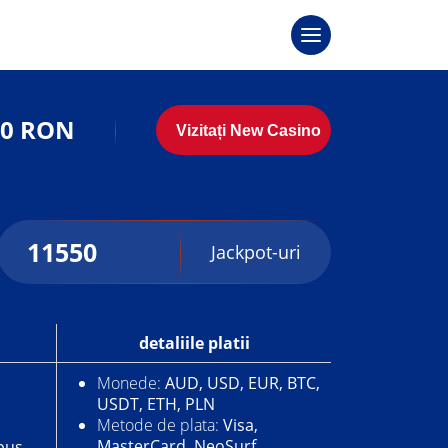
000 RON
Vizitați New Casino
11550
Jackpot-uri
detaliile platii
Monede:
AUD, USD, EUR, BTC,
USDT, ETH, PLN
Metode de plata:
Visa,
MasterCard, NeoSurf,
pus,