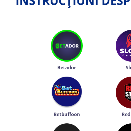
INSTRUCȚIUNI DESP
Betador
Sl
Betbuffoon
Red