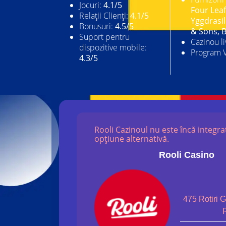
Jocuri:
4.1/5
Four Lea
Relații Clienți:
4.1/5
Yggdrasil
Bonusuri:
4.5/5
& Sons, B
Suport pentru
Cazinou l
dispozitive mobile:
Program 
4.3/5
Rooli Cazinoul nu este încă integra
opțiune alternativă.
Rooli Casino
475 Rotiri 