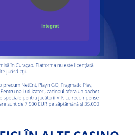
Integrat
isă în Curaçao. Platforma nu este licențiată
e jurisdicții.
op precum NetEnt, Play’n GO, Pragmatic Play,
Pentru noii utilizatori, cazinoul oferă un pachet
te speciale pentru jucătorii VIP, cu recompense
agere sunt de 7.500 EUR pe săptămână și 35.000