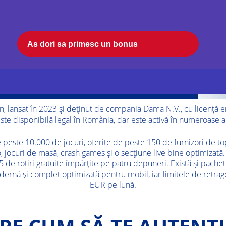
As dori sa primesc un bonus
, lansat în 2023 și deținut de compania Dama N.V., cu licență em
te disponibilă legal în România, dar este activă în numeroase alt
 peste 10.000 de jocuri, oferite de peste 150 de furnizori de t
o, jocuri de masă, crash games și o secțiune live bine optimizată. 
 de rotiri gratuite împărțite pe patru depuneri. Există și pache
odernă și complet optimizată pentru mobil, iar limitele de retr
EUR pe lună.