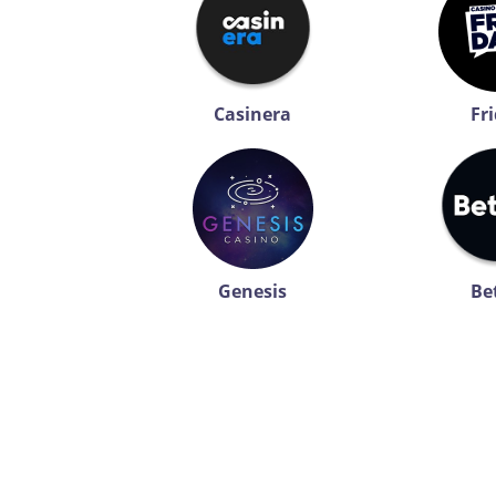
Casinera
Fr
Genesis
Be