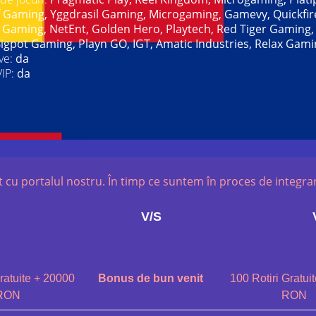
f Gaming, Yggdrasil Gaming, Microgaming, Gamevy, Quickfir
 Gaming, NetEnt, Golden Hero, Playtech, Red Tiger Gaming,
igpot Gaming, Playn GO, IGT, Amatic Industries, Relax Gam
ive:
da
VIP:
da
t cu portalul nostru. În timp ce suntem în proces de integrare
V/S
Gratuite + 20000
Bonus de bun venit
100 Rotiri Gratui
RON
RON