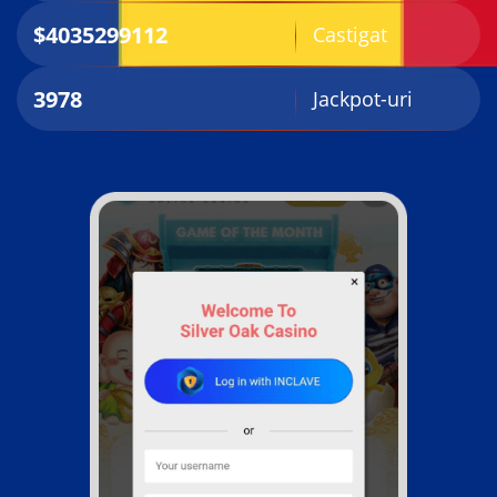
$4035299112
Castigat
3978
Jackpot-uri