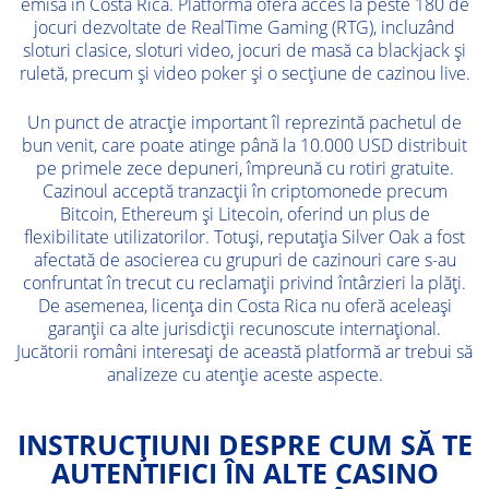
emisă în Costa Rica. Platforma oferă acces la peste 180 de
jocuri dezvoltate de RealTime Gaming (RTG), incluzând
sloturi clasice, sloturi video, jocuri de masă ca blackjack și
ruletă, precum și video poker și o secțiune de cazinou live.
Un punct de atracție important îl reprezintă pachetul de
bun venit, care poate atinge până la 10.000 USD distribuit
pe primele zece depuneri, împreună cu rotiri gratuite.
Cazinoul acceptă tranzacții în criptomonede precum
Bitcoin, Ethereum și Litecoin, oferind un plus de
flexibilitate utilizatorilor. Totuși, reputația Silver Oak a fost
afectată de asocierea cu grupuri de cazinouri care s-au
confruntat în trecut cu reclamații privind întârzieri la plăți.
De asemenea, licența din Costa Rica nu oferă aceleași
garanții ca alte jurisdicții recunoscute internațional.
Jucătorii români interesați de această platformă ar trebui să
analizeze cu atenție aceste aspecte.
INSTRUCȚIUNI DESPRE CUM SĂ TE
AUTENTIFICI ÎN ALTE CASINO