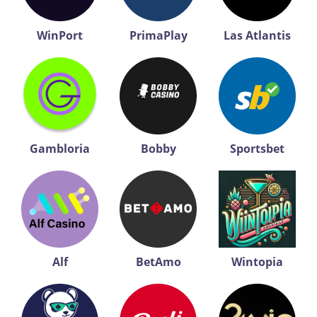
WinPort
PrimaPlay
Las Atlantis
Gambloria
Bobby
Sportsbet
Alf
BetAmo
Wintopia