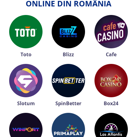
ONLINE DIN ROMÂNIA
Toto
Blizz
Cafe
Slotum
SpinBetter
Box24