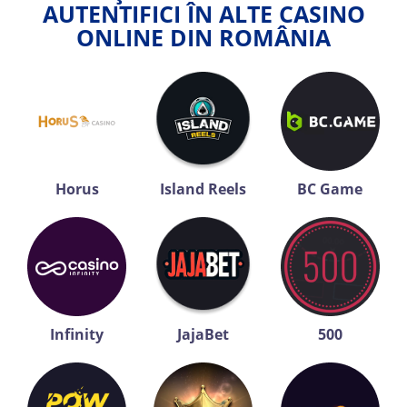
AUTENTIFICI ÎN ALTE CASINO
ONLINE DIN ROMÂNIA
Horus
Island Reels
BC Game
Infinity
JajaBet
500