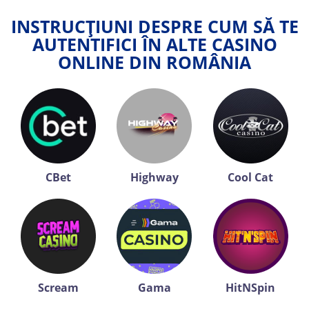
INSTRUCȚIUNI DESPRE CUM SĂ TE
AUTENTIFICI ÎN ALTE CASINO
ONLINE DIN ROMÂNIA
CBet
Highway
Cool Cat
Scream
Gama
HitNSpin