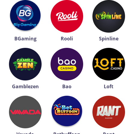
BGaming
Rooli
Spinline
Gamblezen
Bao
Loft