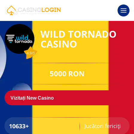
WILD TORNADO
CASINO
4.9/5
5000 RON
Vizitați New Casino
10633+
Jucători fericiți