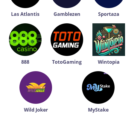
Las Atlantis
Gamblezen
Sportaza
888
TotoGaming
Wintopia
Wild Joker
MyStake