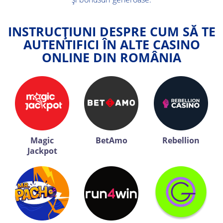
INSTRUCȚIUNI DESPRE CUM SĂ TE
AUTENTIFICI ÎN ALTE CASINO
ONLINE DIN ROMÂNIA
Magic
BetAmo
Rebellion
Jackpot